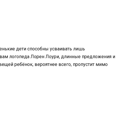
ленькие дети способны усваивать лишь
вам логопеда Лорен Лоури, длинные предложения и
ещей ребёнок, вероятнее всего, пропустит мимо