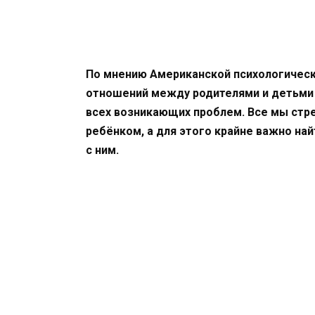
По мнению Американской психологическ
отношений между родителями и детьми 
всех возникающих проблем. Все мы стр
ребёнком, а для этого крайне важно на
с ним.