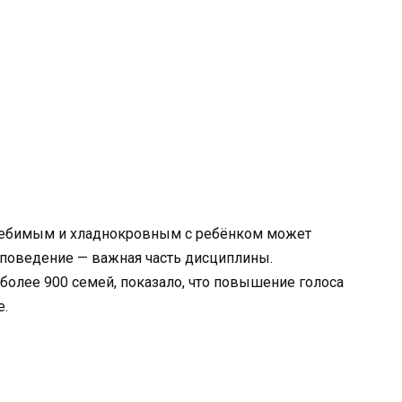
олебимым и хладнокровным с ребёнком может
е поведение — важная часть дисциплины.
более 900 семей, показало, что повышение голоса
е.