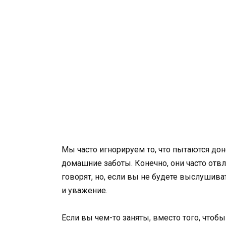
Мы часто игнорируем то, что пытаются доне
домашние заботы. Конечно, они часто отв
говорят, но, если вы не будете выслушива
и уважение.
Если вы чем-то заняты, вместо того, чтоб