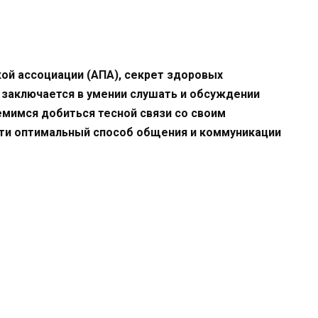
ой ассоциации (AПA), секрет здоровых
заключается в умении слушать и обсуждении
емимся добиться тесной связи со своим
йти оптимальный способ общения и коммуникации