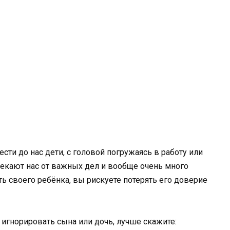
сти до нас дети, с головой погружаясь в работу или
лекают нас от важных дел и вообще очень много
ть своего ребёнка, вы рискуете потерять его доверие
ы игнорировать сына или дочь, лучше скажите: