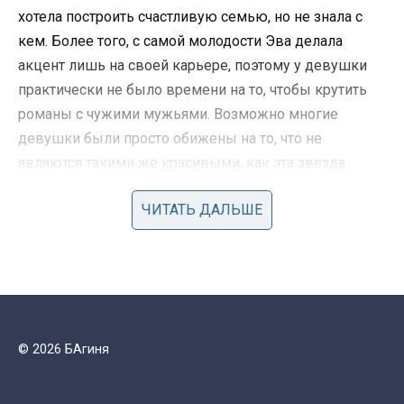
хотела построить счастливую семью, но не знала с
кем. Более того, с самой молодости Эва делала
акцент лишь на своей карьере, поэтому у девушки
практически не было времени на то, чтобы крутить
романы с чужими мужьями. Возможно многие
девушки были просто обижены на то, что не
являются такими же красивыми, как эта звезда.
ЧИТАТЬ ДАЛЬШЕ
© 2026 БАгиня