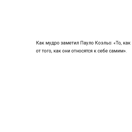
Как мудро заметил Пауло Коэльо: «То, ка
от того, как они относятся к себе самим».