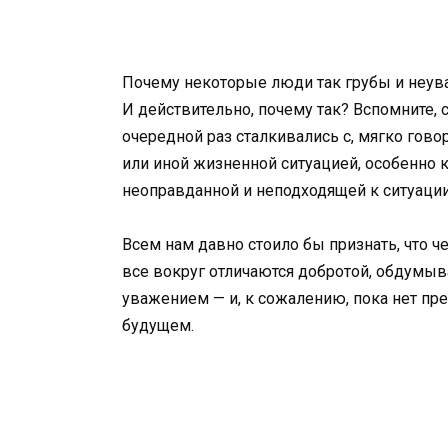
Почему некоторые люди так грубы и неу
И действительно, почему так? Вспомните, с
очередной раз сталкивались с, мягко гов
или иной жизненной ситуацией, особенно 
неоправданной и неподходящей к ситуаци
Всем нам давно стоило бы признать, что 
все вокруг отличаются добротой, обдумыва
уважением — и, к сожалению, пока нет пре
будущем.