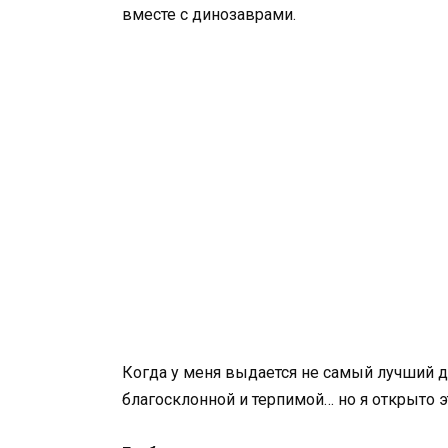
вместе с динозаврами.
Когда у меня выдается не самый лучший д
благосклонной и терпимой… но я открыто эт