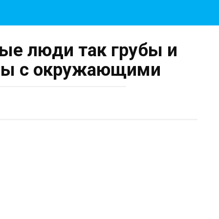
ые люди так грубы и
ны с окружающими