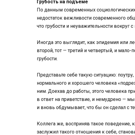
Грубость на подъеме
По данным современных социологических
недостаток вежливости современного обще
что грубости и неуважительности вокруг 
Иногда это выглядит, как эпидемия или л
второй, тот — третий и четвертый, и мало
грубости.
Представьте себе такую ситуацию: поутру,
нормального и хорошего человека «подрез
ним. Доехав до работы, этого человека пр
в ответ на приветствие, и немудрено — мы
и вновь обдумывает, что бы он сделал с те
Коллега же, восприняв такое поведение, ка
заслужил такого отношения к себе, станов