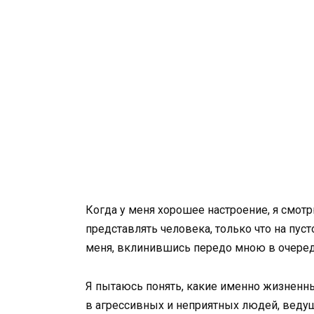
Когда у меня хорошее настроение, я смот
представлять человека, только что на пус
меня, вклинившись передо мною в очеред
Я пытаюсь понять, какие именно жизненны
в агрессивных и неприятных людей, веду