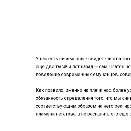
У нас есть письменные свидетельства тог
еще две тысячи лет назад — сам Платон н
поведение современных ему юнцов, сове
Как правило, именно на плечи нас, более
обязанность определения того, что мы сч
соответствующим образом на него реагиро
пламени негатива, а не распалить его еще 