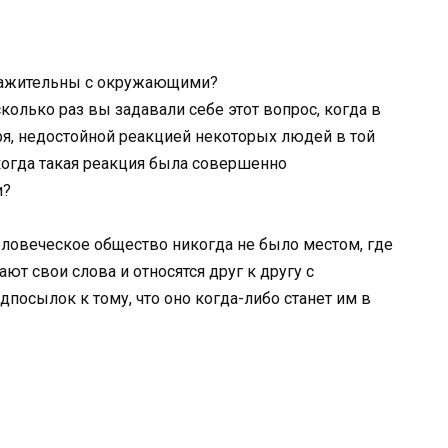
важительны с окружающими?
колько раз вы задавали себе этот вопрос, когда в
оря, недостойной реакцией некоторых людей в той
когда такая реакция была совершенно
и?
человеческое общество никогда не было местом, где
ют свои слова и относятся друг к другу с
дпосылок к тому, что оно когда-либо станет им в