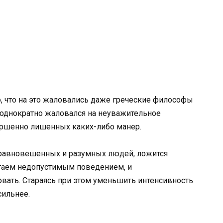
о, что на это жаловались даже греческие философы
еоднократно жаловался на неуважительное
ршенно лишенных каких-либо манер.
 уравновешенных и разумных людей, ложится
итаем недопустимым поведением, и
вать. Стараясь при этом уменьшить интенсивность
сильнее.