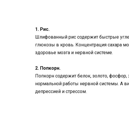
1. Рис.
Шлифованный рис содержит быстрые угл
глюкозы в кровь. Концентрация сахара мож
здоровье мозга и нервной системе.
2. Попкорн.
Попкорн содержит белок, золото, фосфор,
нормальной работы нервной системы. А ви
депрессией и стрессом.