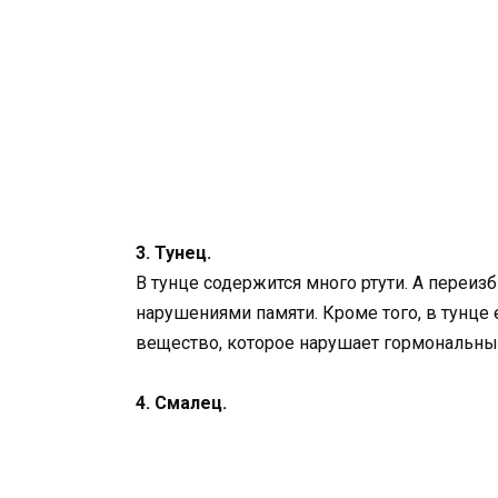
3. Тунец.
В тунце содержится много ртути. А переиз
нарушениями памяти. Кроме того, в тунце
вещество, которое нарушает гормональный
4. Смалец.