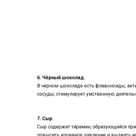
6. Чёрный шоколад.
В чёрном шоколаде есть флавоноиды, акт
сосуды, стимулирует умственную деятельн
7. Сыр.
Сыр содержит тирамин, образующийся при
повысить кровяное давление и вызвать м