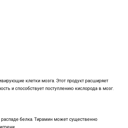
ивирующие клетки мозга. Этот продукт расширяет
ость и способствует поступлению кислорода в мозг.
 распаде белка. Тирамин может существенно
игрени.