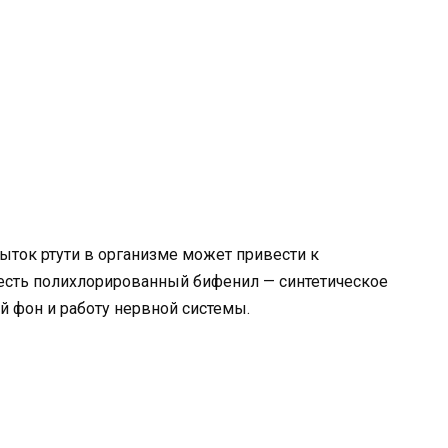
быток ртути в организме может привести к
 есть полихлорированный бифенил — синтетическое
 фон и работу нервной системы.