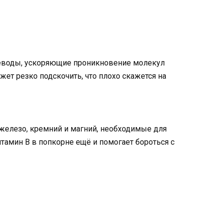
еводы, ускоряющие проникновение молекул
ет резко подскочить, что плохо скажется на
 железо, кремний и магний, необходимые для
тамин B в попкорне ещё и помогает бороться с