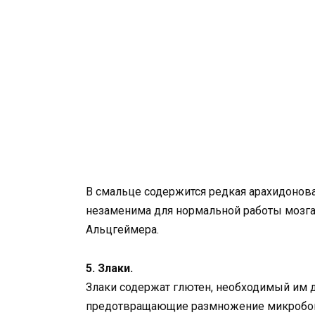
В смальце содержится редкая арахидоновая
незаменима для нормальной работы мозга.
Альцгеймера.
5. Злаки.
Злаки содержат глютен, необходимый им д
предотвращающие размножение микробов 