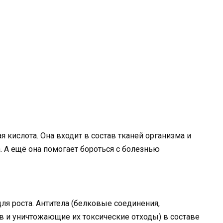
 кислота. Она входит в состав тканей организма и
 А ещё она помогает бороться с болезнью
ля роста. Антитела (белковые соединения,
и уничтожающие их токсические отходы) в составе