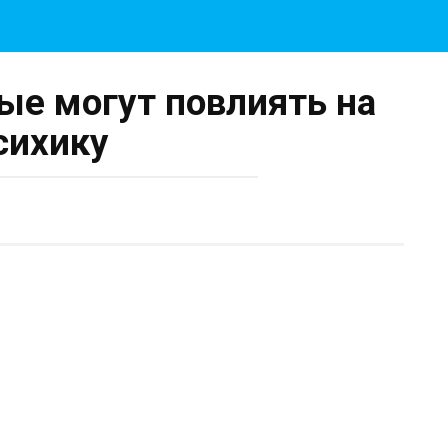
ые могут повлиять на
сихику