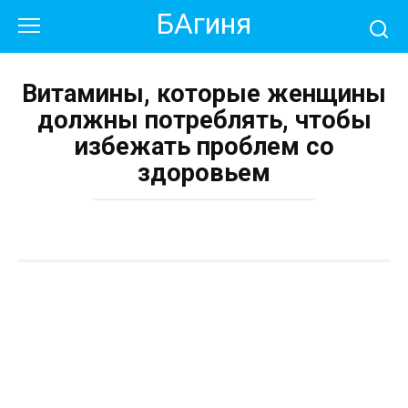
Перейти
БАгиня
к
контенту
Витамины, которые женщины
должны потреблять, чтобы
избежать проблем со
здоровьем